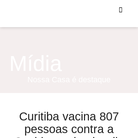
Mídia
Nossa Casa é destaque
Curitiba vacina 807
pessoas contra a