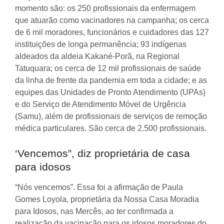
momento são: os 250 profissionais da enfermagem
que atuarão como vacinadores na campanha; os cerca
de 6 mil moradores, funcionários e cuidadores das 127
instituições de longa permanência; 93 indígenas
aldeados da aldeia Kakané-Porã, na Regional
Tatuquara; os cerca de 12 mil profissionais de saúde
da linha de frente da pandemia em toda a cidade; e as
equipes das Unidades de Pronto Atendimento (UPAs)
e do Serviço de Atendimento Móvel de Urgência
(Samu), além de profissionais de serviços de remoção
médica particulares. São cerca de 2.500 profissionais.
‘Vencemos”, diz proprietária de casa
para idosos
“Nós vencemos”. Essa foi a afirmação de Paula
Gomes Loyola, proprietária da Nossa Casa Moradia
para Idosos, nas Mercês, ao ter confirmada a
realização da vacinação para os idosos moradores do