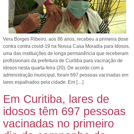
Vera Borges Ribeiro, aos 86 anos, recebeu a primeira dose
contra contra covid-19 na Nossa Casa Moradia para Idosos,
uma das instituições de longa permanência que receberam
profissionais da prefeitura de Curitiba para vacinação de
idosos nesta quarta-feira (20). De acordo com a
administração municipal, foram 697 pessoas vacinadas em
lares espalhados pela cidade. Em […]
Em Curitiba, lares de
idosos têm 697 pessoas
vacinadas no primeiro