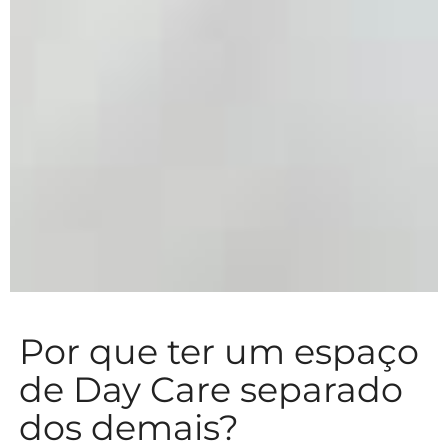
Por que ter um espaço
de Day Care separado
dos demais?