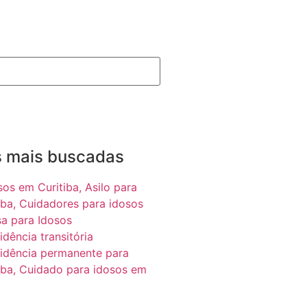
s mais buscadas
sos em Curitiba,
Asilo para
iba,
Cuidadores para idosos
a para Idosos
idência transitória
idência permanente para
iba,
Cuidado para idosos em