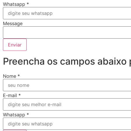
Whatsapp
*
Message
Enviar
Preencha os campos abaixo p
Nome
*
E-mail
*
Whatsapp
*