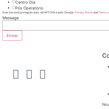
Centro Dia
Pós Operatório
Este site está protegido pelo reCAPTCHA e pelo Google.
Privacy Policy
and
Terms o
Message
Enviar
Co
Nov