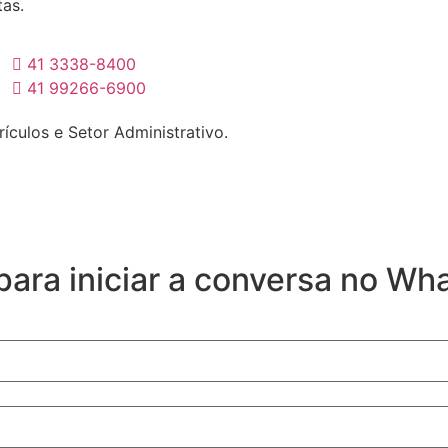
tas.
41 3338-8400
41 99266-6900
rículos e Setor Administrativo.
ara iniciar a conversa no Wh