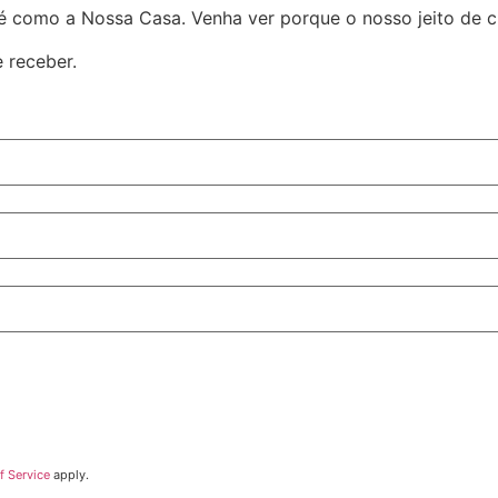
é como a Nossa Casa. Venha ver porque o nosso jeito de cu
 receber.
f Service
apply.