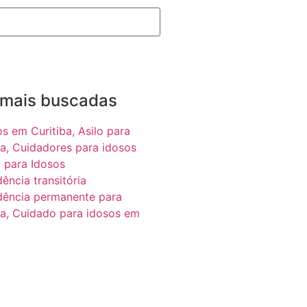
 mais buscadas
os em Curitiba,
Asilo para
a,
Cuidadores para idosos
 para Idosos
dência transitória
dência permanente para
a,
Cuidado para idosos em