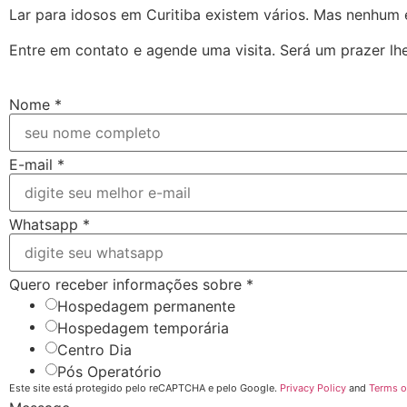
Lar para idosos em Curitiba existem vários. Mas nenhum 
Entre em contato e agende uma visita. Será um prazer lhe
Nome
*
E-mail
*
Whatsapp
*
Quero receber informações sobre
*
Hospedagem permanente
Hospedagem temporária
Centro Dia
Pós Operatório
Este site está protegido pelo reCAPTCHA e pelo Google.
Privacy Policy
and
Terms o