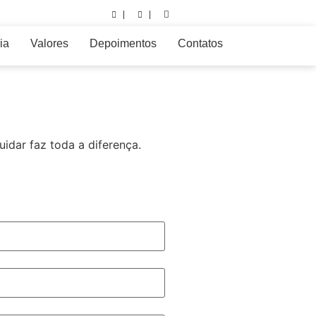
ia
Valores
Depoimentos
Contatos
idar faz toda a diferença.