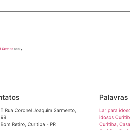
f Service
apply.
ntatos
Palavras
Rua Coronel Joaquim Sarmento,
Lar para idos
98
idosos Curitib
Bom Retiro, Curitiba - PR
Curitiba,
Casa