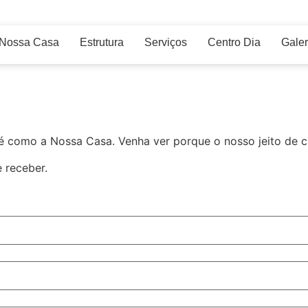
Nossa Casa
Estrutura
Serviços
Centro Dia
Galer
é como a Nossa Casa. Venha ver porque o nosso jeito de cu
 receber.