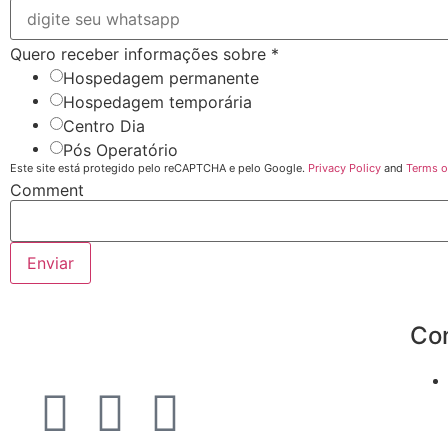
Quero receber informações sobre
*
Hospedagem permanente
Hospedagem temporária
Centro Dia
Pós Operatório
Este site está protegido pelo reCAPTCHA e pelo Google.
Privacy Policy
and
Terms o
Comment
Enviar
Co